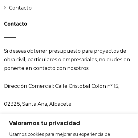
Contacto
Contacto
Si deseas obtener presupuesto para proyectos de
obra civil, particulares o empresariales, no dudes en
ponerte en contacto con nosotros:
Dirección Comercial:
Calle Cristobal Colón nº 15,
02328, Santa Ana, Albacete
Teléfonos:
675 900 640,
967 271 031
Valoramos tu privacidad
Usamos cookies para mejorar su experiencia de