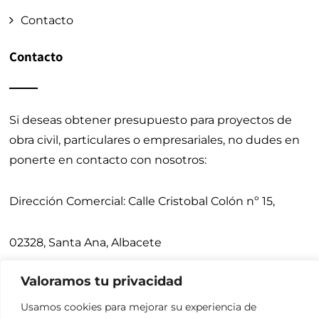
Contacto
Contacto
Si deseas obtener presupuesto para proyectos de
obra civil, particulares o empresariales, no dudes en
ponerte en contacto con nosotros:
Dirección Comercial:
Calle Cristobal Colón nº 15,
02328, Santa Ana, Albacete
Valoramos tu privacidad
Teléfonos:
675 900 640,
967 271 031
Usamos cookies para mejorar su experiencia de