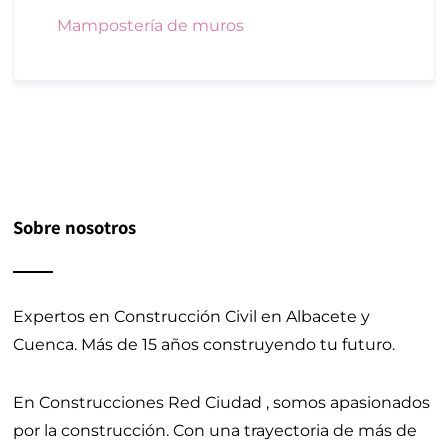
Mampostería de muros
Sobre nosotros
Expertos en Construcción Civil en Albacete y
Cuenca.
Más de 15 años construyendo tu futuro.
En Construcciones Red Ciudad , somos apasionados
por la construcción. Con una trayectoria de más de