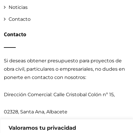
Noticias
Contacto
Contacto
Si deseas obtener presupuesto para proyectos de
obra civil, particulares o empresariales, no dudes en
ponerte en contacto con nosotros:
Dirección Comercial:
Calle Cristobal Colón nº 15,
02328, Santa Ana, Albacete
Valoramos tu privacidad
Teléfonos:
675 900 640,
967 271 031