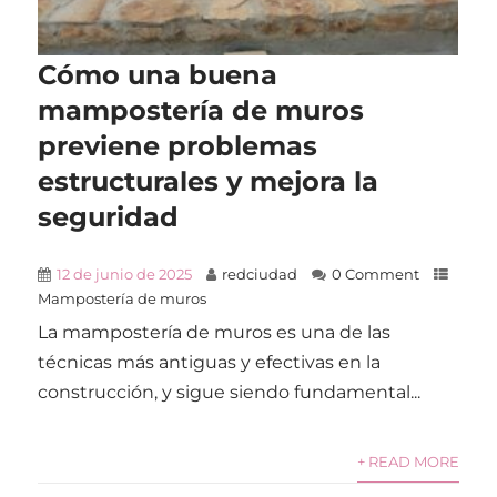
Cómo una buena
mampostería de muros
previene problemas
estructurales y mejora la
seguridad
12 de junio de 2025
redciudad
0 Comment
Mampostería de muros
La mampostería de muros es una de las
técnicas más antiguas y efectivas en la
construcción, y sigue siendo fundamental...
+ READ MORE