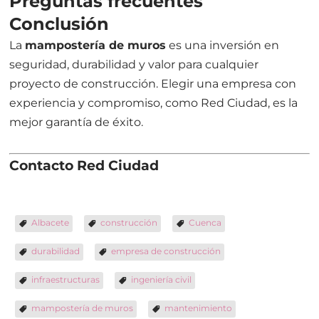
Preguntas frecuentes
Conclusión
La
mampostería de muros
es una inversión en
seguridad, durabilidad y valor para cualquier
proyecto de construcción. Elegir una empresa con
experiencia y compromiso, como Red Ciudad, es la
mejor garantía de éxito.
Contacto Red Ciudad
Albacete
construcción
Cuenca
durabilidad
empresa de construcción
infraestructuras
ingeniería civil
mampostería de muros
mantenimiento