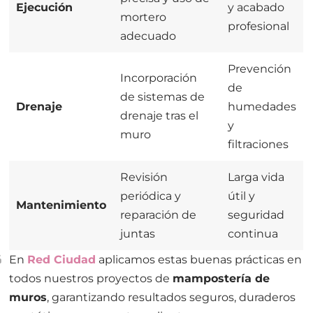
Ejecución
y acabado
mortero
profesional
adecuado
Prevención
Incorporación
de
de sistemas de
Drenaje
humedades
drenaje tras el
y
muro
filtraciones
Revisión
Larga vida
periódica y
útil y
Mantenimiento
reparación de
seguridad
juntas
continua
En
Red Ciudad
aplicamos estas buenas prácticas en
todos nuestros proyectos de
mampostería de
muros
, garantizando resultados seguros, duraderos