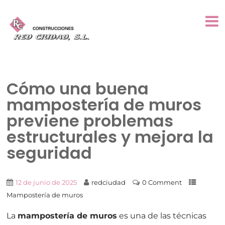
Cómo una buena
mampostería de muros
previene problemas
estructurales y mejora la
seguridad
12 de junio de 2025
redciudad
0 Comment
Mampostería de muros
La
mampostería de muros
es una de las técnicas